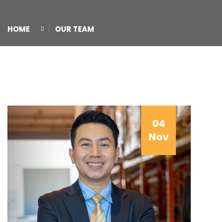
HOME
OUR TEAM
04
Nov