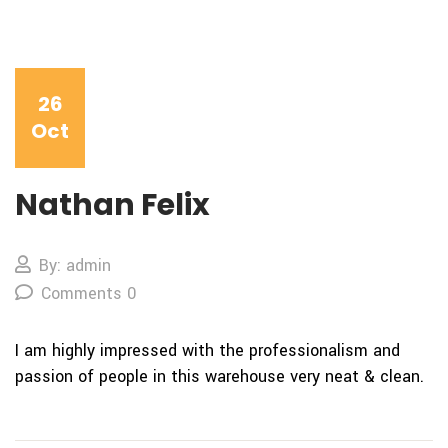
26
Oct
Nathan Felix
By: admin
Comments 0
I am highly impressed with the professionalism and
passion of people in this warehouse very neat & clean.