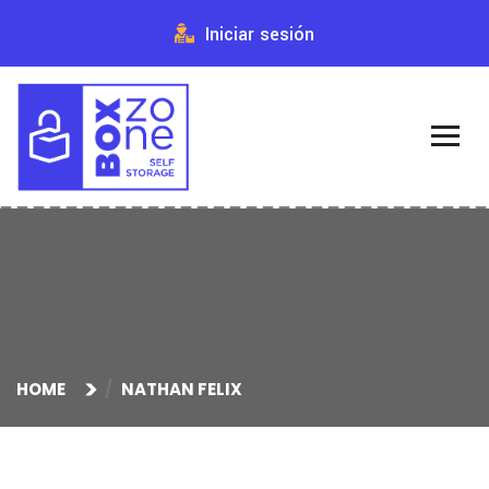
Iniciar sesión
HOME
NATHAN FELIX