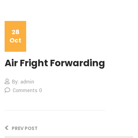
28
Oct
Air Fright Forwarding
By: admin
Comments 0
PREV POST