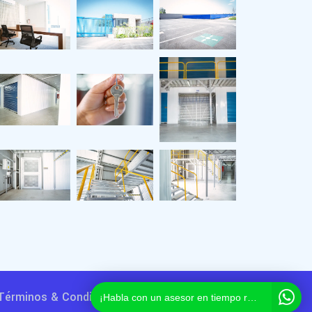
Términos & Condiciones
Aviso de privacidad
¡Habla con un asesor en tiempo real!