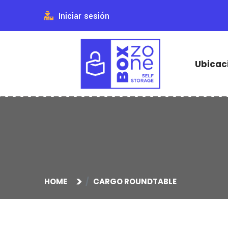
Iniciar sesión
Ubicac
HOME
CARGO ROUNDTABLE