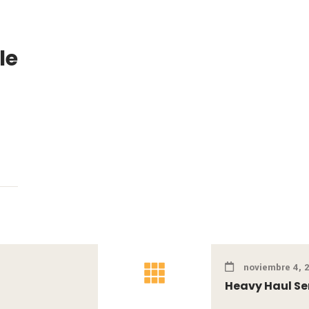
le
noviembre 4, 
Heavy Haul Se