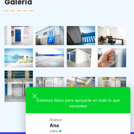
Galería
Estamos listos para apoyarte en todo lo que
necesites
Asesor
Ana
online