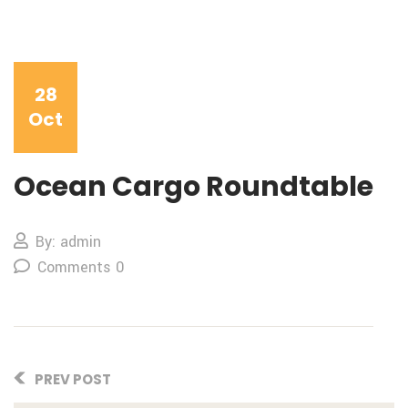
28
Oct
Ocean Cargo Roundtable
By: admin
Comments 0
PREV POST