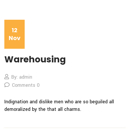
12
Nov
Warehousing
By: admin
Comments 0
Indignation and dislike men who
are so beguiled all
demoralized by the
that all charms.