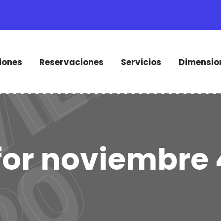
iones
Reservaciones
Servicios
Dimensio
for noviembre 