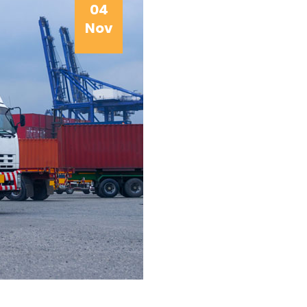
04
Nov