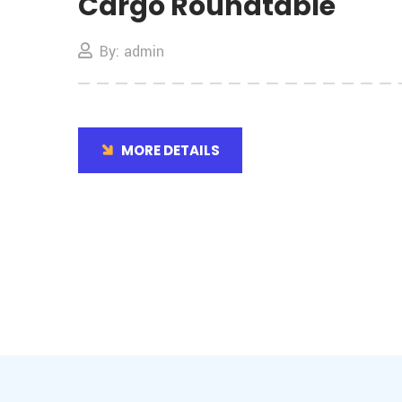
Cargo Roundtable
By: admin
MORE DETAILS