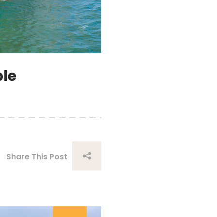
le
Share This Post