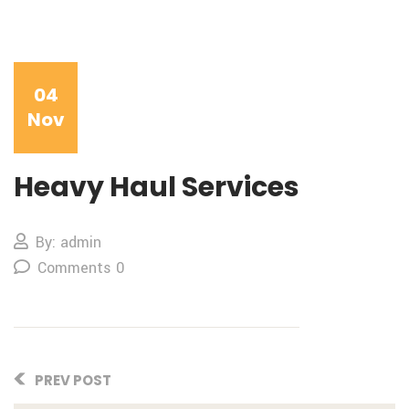
04
Nov
Heavy Haul Services
By: admin
Comments 0
PREV POST