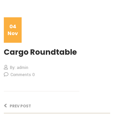
04
Nov
Cargo Roundtable
By: admin
Comments 0
PREV POST