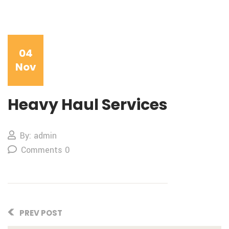
04
Nov
Heavy Haul Services
By: admin
Comments 0
PREV POST